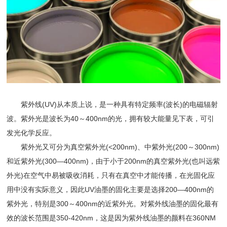
紫外线(UV)从本质上说，是一种具有特定频率(波长)的电磁辐射
波。紫外光是波长为40～400nm的光，拥有较大能量见下表，可引
发光化学反应。
紫外光又可分为真空紫外光(<200nm)、中紫外光(200～300nm)
和近紫外光(300—400nm)，由于小于200nm的真空紫外光(也叫远紫
外光)在空气中易被吸收消耗，只有在真空中才能传播，在光固化应
用中没有实际意义，因此UV油墨的固化主要是选择200—400nm的
紫外光，特别是300～400nm的近紫外光。对紫外线油墨的固化最有
效的波长范围是350-420nm，这是因为紫外线油墨的颜料在360NM