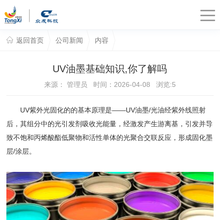
返回首页
公司新闻
内容
UV油墨基础知识,你了解吗
来源： 管理员 时间：2026-04-08 浏览:
5
UV紫外光固化的的基本原理是——UV油墨/光油经紫外线照射
后，其组分中的光引发剂吸收光能量，经激发产生游离基，引发并导
致不饱和丙烯酸酯低聚物和活性单体的光聚合交联反应，形成固化墨
层/涂层。