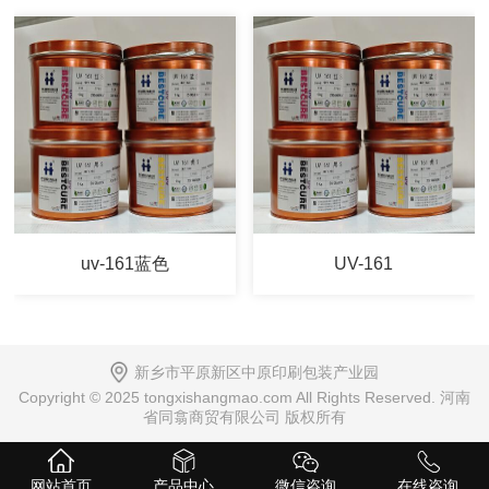
uv-161蓝色
UV-161
新乡市平原新区中原印刷包装产业园
Copyright © 2025 tongxishangmao.com All Rights Reserved. 河南
省同翕商贸有限公司 版权所有
网站首页
产品中心
微信咨询
在线咨询