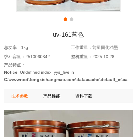
uv-161蓝色
总功率：
1kg
工作重量：
能量固化油墨
铲斗容量：
2510060342
整机重量：
2025.10.28
产品特点：
Notice
: Undefined index: yys_five in
C:\wwwroot\tongxishangmao.com\data\cache\default_m\ca53d0
on line
103
技术参数
产品性能
资料下载