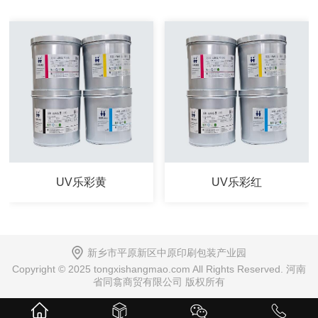
UV乐彩黄
UV乐彩红
新乡市平原新区中原印刷包装产业园
Copyright © 2025 tongxishangmao.com All Rights Reserved. 河南
省同翕商贸有限公司 版权所有