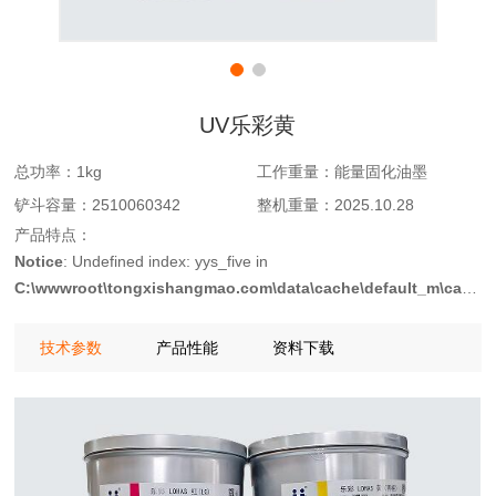
UV乐彩黄
总功率：
1kg
工作重量：
能量固化油墨
铲斗容量：
2510060342
整机重量：
2025.10.28
产品特点：
Notice
: Undefined index: yys_five in
C:\wwwroot\tongxishangmao.com\data\cache\default_m\ca53d0
on line
103
技术参数
产品性能
资料下载