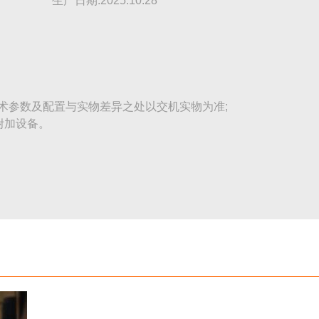
生产日期:2025.10.28
术参数及配置与实物差异之处以交机实物为准;
附加设备。