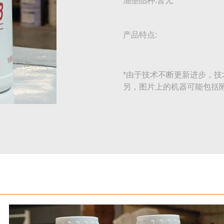
油墨品种:暂无
产品特点:
*由于技术不断更新进步，技
另，图片上的机器可能包括