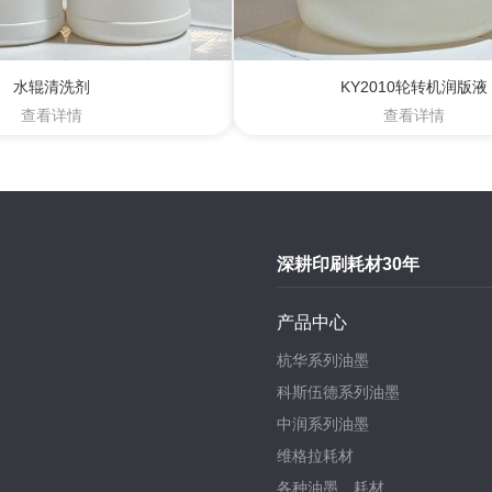
水辊清洗剂
KY2010轮转机润版液
查看详情
查看详情
深耕印刷耗材30年
产品中心
杭华系列油墨
科斯伍德系列油墨
中润系列油墨
维格拉耗材
各种油墨、耗材