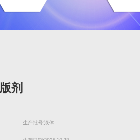
版剂
生产批号:液体