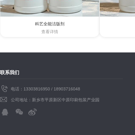
科艺全能洁版剂
查看详情
联系我们
电话：13303816950 / 18903716048
公司地址：新乡市平原新区中原印刷包装产业园