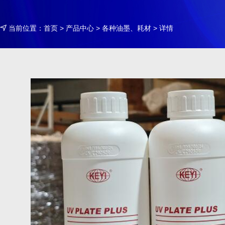
当前位置：
首页
>
产品中心
>
各种油墨、耗材
> 详情