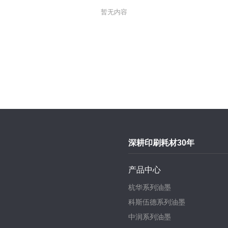
暂无内容
深耕印刷耗材30年
产品中心
杭华系列油墨
科斯伍德系列油墨
中润系列油墨