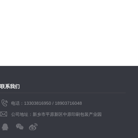
联系我们
电话：13303816950 / 18903716048
公司地址：新乡市平原新区中原印刷包装产业园